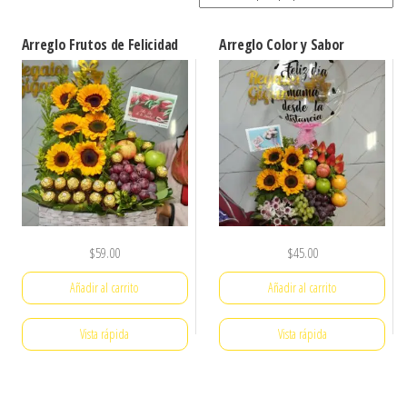
por
popularidad
Arreglo Frutos de Felicidad
Arreglo Color y Sabor
$
59.00
$
45.00
Añadir al carrito
Añadir al carrito
Vista rápida
Vista rápida