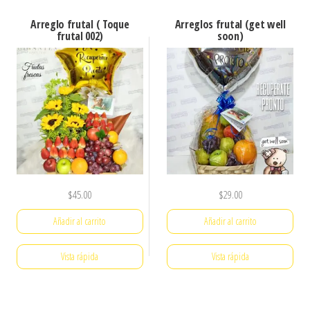
Arreglo frutal ( Toque
Arreglos frutal (get well
frutal 002)
soon)
$
45.00
$
29.00
Añadir al carrito
Añadir al carrito
Vista rápida
Vista rápida