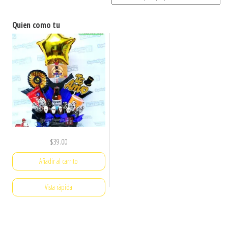
Quien como tu
$
39.00
Añadir al carrito
Vista rápida