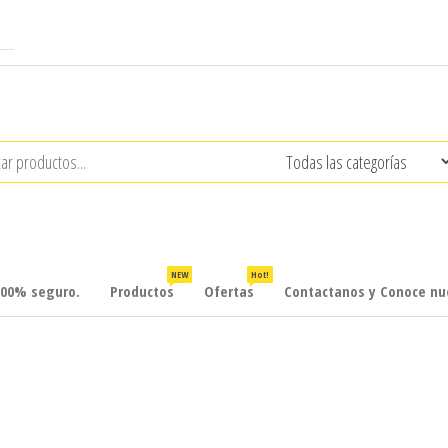
NEW
Hot!
100% seguro.
Productos
Ofertas
Contactanos y Conoce nue