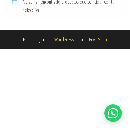
No se han encontrado productos que coincidan con tu
selección.
Funciona gracias a
WordPress
|
Tema:
Envo Shop