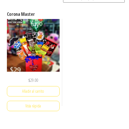
Corona Master
$
29.00
Añadir al carrito
Vista rápida