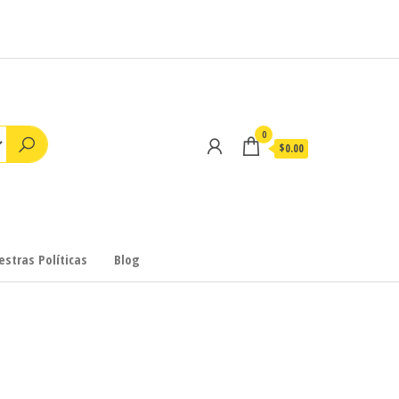
0
$0.00
stras Políticas
Blog