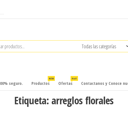
NEW
Hot!
100% seguro.
Productos
Ofertas
Contactanos y Conoce nue
Etiqueta:
arreglos florales