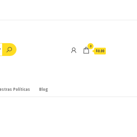
0
$0.00
stras Políticas
Blog