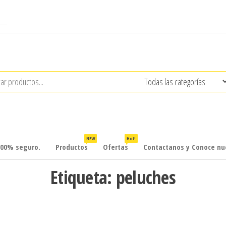
NEW
Hot!
100% seguro.
Productos
Ofertas
Contactanos y Conoce nue
Etiqueta:
peluches