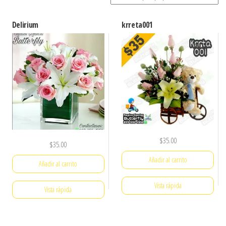
por
popularidad
Delirium
krreta001
$
35.00
$
35.00
Añadir al carrito
Añadir al carrito
Vista rápida
Vista rápida