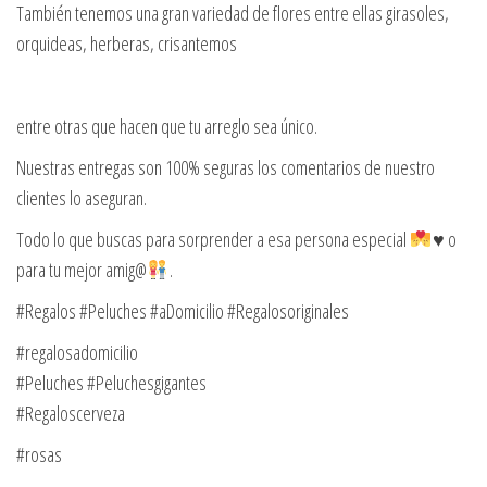
También tenemos una gran variedad de flores entre ellas girasoles,
orquideas, herberas, crisantemos
entre otras que hacen que tu arreglo sea único.
Nuestras entregas son 100% seguras los comentarios de nuestro
clientes lo aseguran.
Todo lo que buscas para sorprender a esa persona especial
♥️
o
para tu mejor amig@
.
#Regalos #Peluches #aDomicilio #Regalosoriginales
#regalosadomicilio
#Peluches #Peluchesgigantes
#Regaloscerveza
#rosas