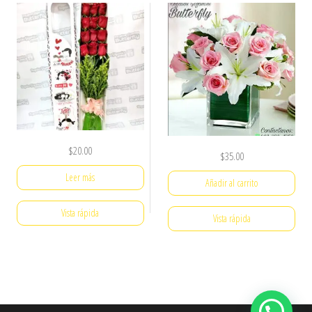
$
20.00
$
35.00
Leer más
Añadir al carrito
Vista rápida
Vista rápida