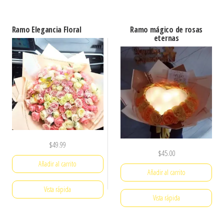
Ramo Elegancia Floral
Ramo mágico de rosas
eternas
$
49.99
$
45.00
Añadir al carrito
Añadir al carrito
Vista rápida
Vista rápida