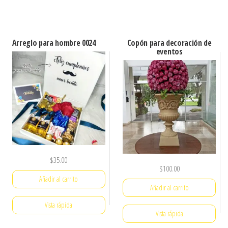
Arreglo para hombre 0024
Copón para decoración de
eventos
$
35.00
$
100.00
Añadir al carrito
Añadir al carrito
Vista rápida
Vista rápida