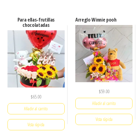
Para ellas-frutillas
Arreglo Winnie pooh
chocolatadas
$
59.00
$
65.00
Añadir al carrito
Añadir al carrito
Vista rápida
Vista rápida