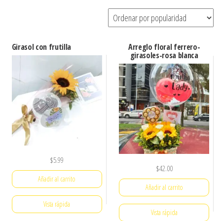
por
popularidad
Girasol con frutilla
Arreglo floral ferrero-
girasoles-rosa blanca
$
5.99
$
42.00
Añadir al carrito
Añadir al carrito
Vista rápida
Vista rápida