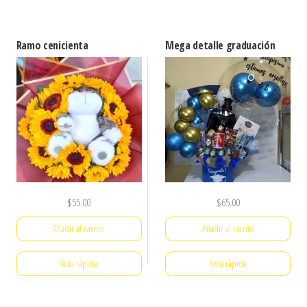
Ramo cenicienta
Mega detalle graduación
$
55.00
$
65.00
Añadir al carrito
Añadir al carrito
Vista rápida
Vista rápida