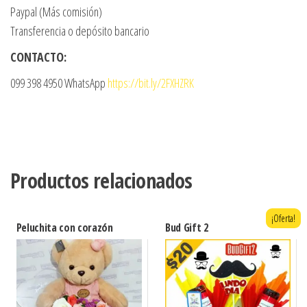
Paypal (Más comisión)
Transferencia o depósito bancario
CONTACTO:
099 398 4950 WhatsApp
https://bit.ly/2FXHZRK
Productos relacionados
¡Oferta!
Peluchita con corazón
Bud Gift 2