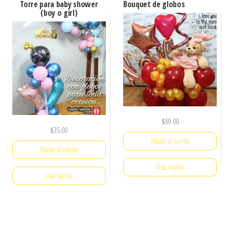
Torre para baby shower
Bouquet de globos
(boy o girl)
$
69.00
$
35.00
Añadir al carrito
Añadir al carrito
Vista rápida
Vista rápida