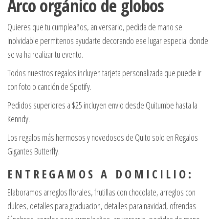
Arco orgánico de globos
Quieres que tu cumpleaños, aniversario, pedida de mano se
inolvidable permitenos ayudarte decorando ese lugar especial donde
se va ha realizar tu evento.
Todos nuestros regalos incluyen tarjeta personalizada que puede ir
con foto o canción de Spotify.
Pedidos superiores a $25 incluyen envio desde Quitumbe hasta la
Kenndy.
Los regalos más hermosos y novedosos de Quito solo en Regalos
Gigantes Butterfly.
E N T R E G A M O S A D O M I C I L I O :
Elaboramos arreglos florales, frutillas con chocolate, arreglos con
dulces, detalles para graduacion, detalles para navidad, ofrendas