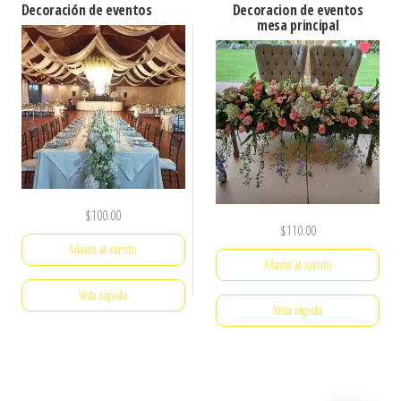
Decoración de eventos
Decoracion de eventos
mesa principal
$
100.00
$
110.00
Añadir al carrito
Añadir al carrito
Vista rápida
Vista rápida