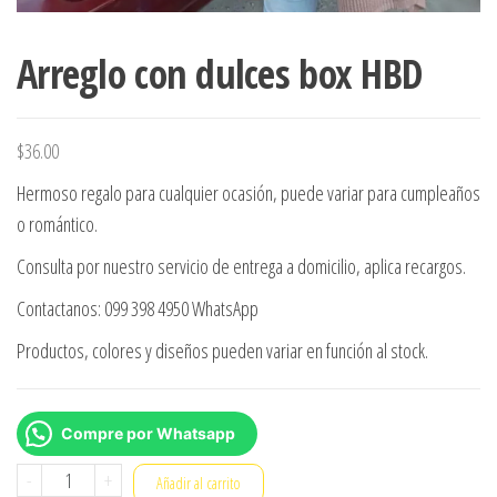
Arreglo con dulces box HBD
$
36.00
Hermoso regalo para cualquier ocasión, puede variar para cumpleaños
o romántico.
Consulta por nuestro servicio de entrega a domicilio, aplica recargos.
Contactanos: 099 398 4950 WhatsApp
Productos, colores y diseños pueden variar en función al stock.
Compre por Whatsapp
Arreglo
-
+
Añadir al carrito