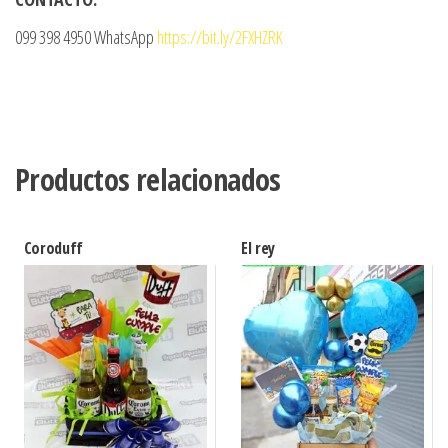
099 398 4950 WhatsApp
https://bit.ly/2FXHZRK
Productos relacionados
Coroduff
El rey