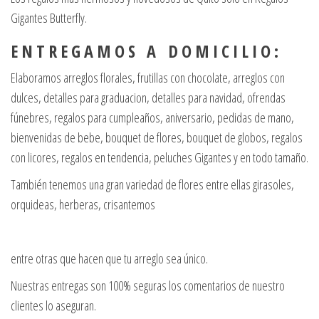
Gigantes Butterfly.
E N T R E G A M O S A D O M I C I L I O :
Elaboramos arreglos florales, frutillas con chocolate, arreglos con
dulces, detalles para graduacion, detalles para navidad, ofrendas
fúnebres, regalos para cumpleaños, aniversario, pedidas de mano,
bienvenidas de bebe, bouquet de flores, bouquet de globos, regalos
con licores, regalos en tendencia, peluches Gigantes y en todo tamaño.
También tenemos una gran variedad de flores entre ellas girasoles,
orquideas, herberas, crisantemos
entre otras que hacen que tu arreglo sea único.
Nuestras entregas son 100% seguras los comentarios de nuestro
clientes lo aseguran.