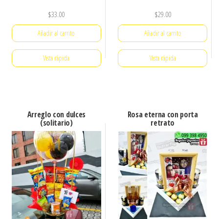
$
33.00
$
29.00
Añadir al carrito
Añadir al carrito
Vista rápida
Vista rápida
Arreglo con dulces
Rosa eterna con porta
(solitario)
retrato