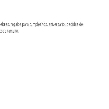
fúnebres, regalos para cumpleaños, aniversario, pedidas de
 todo tamaño.