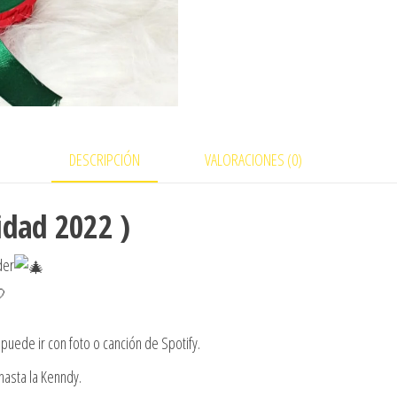
DESCRIPCIÓN
VALORACIONES (0)
idad 2022 )
der
puede ir con foto o canción de Spotify.
asta la Kenndy.