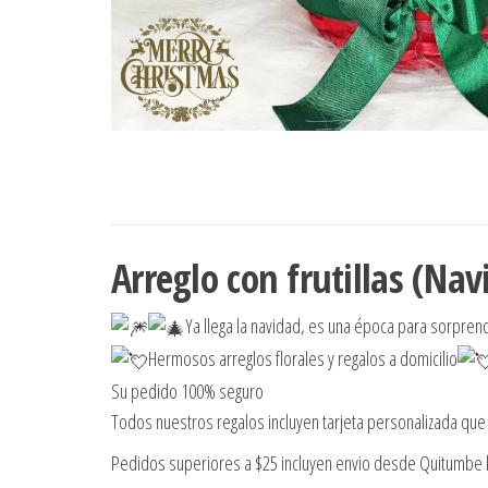
Arreglo con frutillas (Nav
Ya llega la navidad, es una época para sorpren
Hermosos arreglos florales y regalos a domicilio
Su pedido 100% seguro
Todos nuestros regalos incluyen tarjeta personalizada que 
Pedidos superiores a $25 incluyen envio desde Quitumbe h