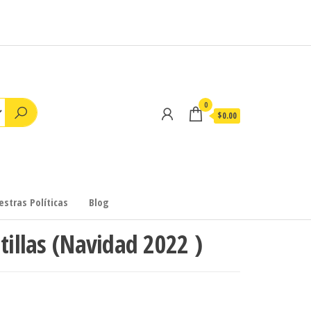
0
$0.00
stras Políticas
Blog
tillas (Navidad 2022 )