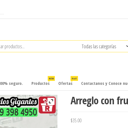
NEW
Hot!
100% seguro.
Productos
Ofertas
Contactanos y Conoce nue
Arreglo con fru
$
35.00