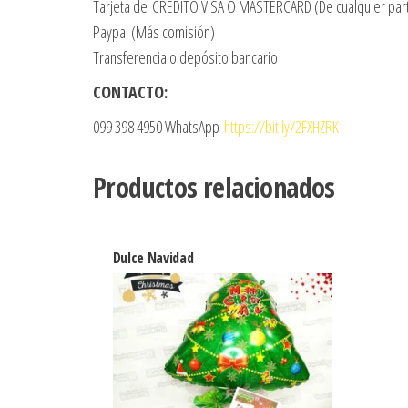
Tarjeta de CRÉDITO VISA O MASTERCARD (De cualquier par
Paypal (Más comisión)
Transferencia o depósito bancario
CONTACTO:
099 398 4950 WhatsApp
https://bit.ly/2FXHZRK
Productos relacionados
Dulce Navidad