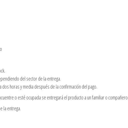
no
ock.
dependiendo del sector de la entrega.
 a dos horas y media después de la confirmación del pago.
cuentre o esté ocupada se entregará el producto a un familiar o compañero 
e la entrega.