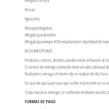
#Regaloscerveza
#rosas
#girasoles
#bouquetdeglobos
#Regalosparahombre
#Regalosparamujer #Ofrendasfunebres #pedidad de ma
NOTA IMPORTANTE
Productos colores, diseños pueden variar en función al st
El servicio de entrega a domicilio tiene un valor adicional 
Realizamos entregas el mismo día se realizan de dos hora
En caso de que la persona que recibe el presente no se en
Todas nuestras entregas se confirman mediante una foto d
FORMAS DE PAGO