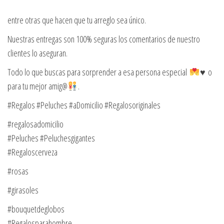
entre otras que hacen que tu arreglo sea único.
Nuestras entregas son 100% seguras los comentarios de nuestro
clientes lo aseguran.
Todo lo que buscas para sorprender a esa persona especial
♥️ o
para tu mejor amig@
.
#Regalos #Peluches #aDomicilio #Regalosoriginales
#regalosadomicilio
#Peluches #Peluchesgigantes
#Regaloscerveza
#rosas
#girasoles
#bouquetdeglobos
#Regalosparahombre