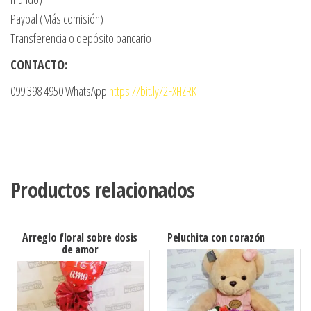
Paypal (Más comisión)
Transferencia o depósito bancario
CONTACTO:
099 398 4950 WhatsApp
https://bit.ly/2FXHZRK
Productos relacionados
Arreglo floral sobre dosis
Peluchita con corazón
de amor