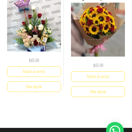
$
65.00
$
65.00
Añadir al carrito
Añadir al carrito
Vista rápida
Vista rápida