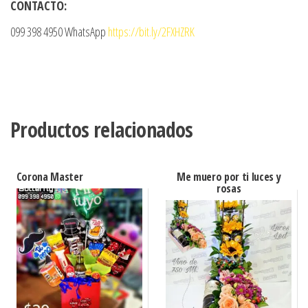
CONTACTO:
099 398 4950 WhatsApp
https://bit.ly/2FXHZRK
Productos relacionados
Corona Master
Me muero por ti luces y
rosas