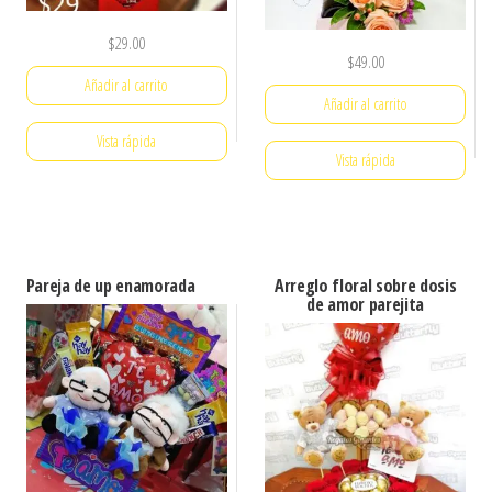
$
29.00
$
49.00
Añadir al carrito
Añadir al carrito
Vista rápida
Vista rápida
Pareja de up enamorada
Arreglo floral sobre dosis
de amor parejita