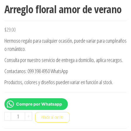
Arreglo floral amor de verano
$
29.00
Hermoso regalo para cualquier ocasión, puede variar para cumpleaños
o romántico.
Consulta por nuestro servicio de entrega a domicilio, aplica recargos.
Contactanos: 099 398 4950 WhatsApp
Productos, colores y diseños pueden variar en función al stock.
Compre por Whatsapp
Arreglo
-
+
Añadir al carrito
floral