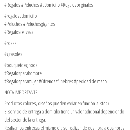
#Regalos #Peluches #aDomicilio #Regalosoriginales
#regalosadomicilio
#Peluches #Peluchesgigantes
#Regaloscerveza
#rosas
#girasoles
#bouquetdeglobos
#Regalosparahombre
#Regalosparamujer #Ofrendasfunebres #pedidad de mano
NOTA IMPORTANTE
Productos colores, diseños pueden variar en función al stock.
El servicio de entrega a domicilio tiene un valor adicional dependiendo
del sector de la entrega.
Realizamos entregas el mismo día se realizan de dos hora a dos horas