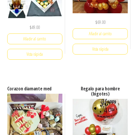
$
69.00
$
49.00
Añadir al carrito
Añadir al carrito
Vista rápida
Vista rápida
Corazon diamante med
Regalo para hombre
(bigotes)