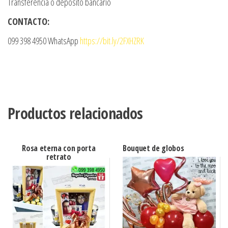
Transferencia o depósito bancario
CONTACTO:
099 398 4950 WhatsApp
https://bit.ly/2FXHZRK
Productos relacionados
Rosa eterna con porta
Bouquet de globos
retrato