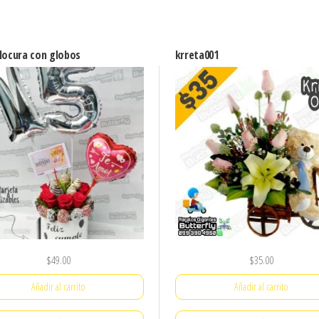
 locura con globos
krreta001
$
49.00
$
35.00
Añadir al carrito
Añadir al carrito