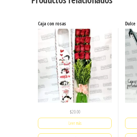
Caja con rosas
Dulce
$
20.00
Leer más