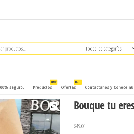
NEW
Hot!
100% seguro.
Productos
Ofertas
Contactanos y Conoce nue
Bouque tu eres
$
49.00