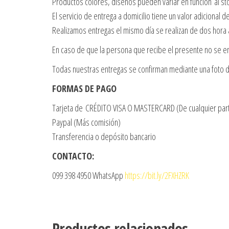
Productos colores, diseños pueden variar en función al st
El servicio de entrega a domicilio tiene un valor adicional 
Realizamos entregas el mismo día se realizan de dos hora
En caso de que la persona que recibe el presente no se en
Todas nuestras entregas se confirman mediante una foto d
FORMAS DE PAGO
Tarjeta de CRÉDITO VISA O MASTERCARD (De cualquier par
Paypal (Más comisión)
Transferencia o depósito bancario
CONTACTO:
099 398 4950 WhatsApp
https://bit.ly/2FXHZRK
Productos relacionados