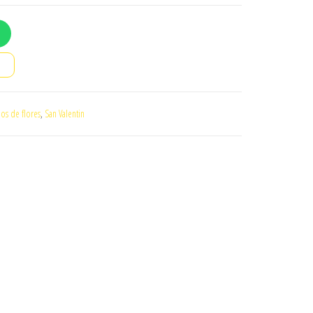
o
os de flores
,
San Valentin