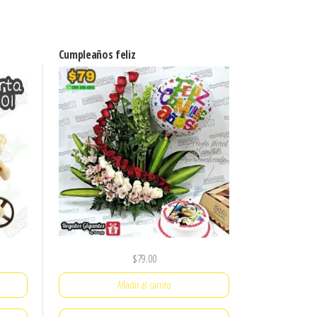
Cumpleaños feliz
$
79.00
Añadir al carrito