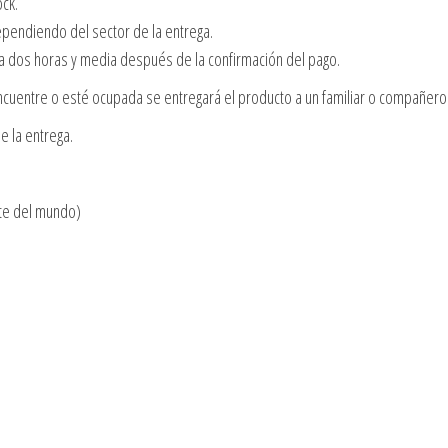
ock.
dependiendo del sector de la entrega.
 a dos horas y media después de la confirmación del pago.
cuentre o esté ocupada se entregará el producto a un familiar o compañero 
e la entrega.
te del mundo)