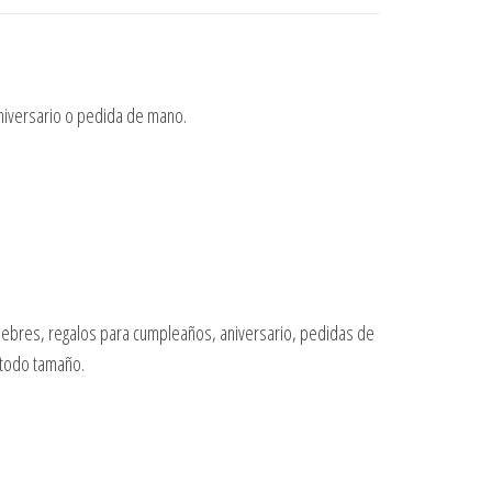
niversario o pedida de mano.
fúnebres, regalos para cumpleaños, aniversario, pedidas de
 todo tamaño.