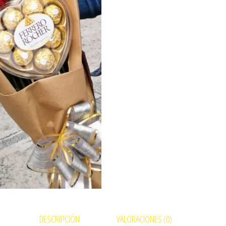
DESCRIPCIÓN
VALORACIONES (0)