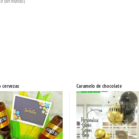
te del mundo)
 cervezas
Caramelo de chocolate