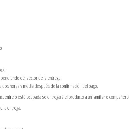
no
ock.
dependiendo del sector de la entrega.
 a dos horas y media después de la confirmación del pago.
cuentre o esté ocupada se entregará el producto a un familiar o compañero 
e la entrega.