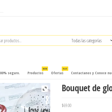
NEW
Hot!
100% seguro.
Productos
Ofertas
Contactanos y Conoce nue
Bouquet de gl
$
69.00