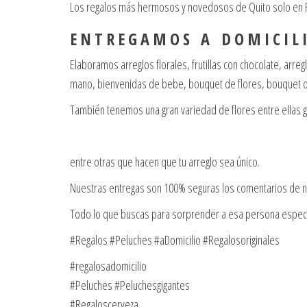
Los regalos más hermosos y novedosos de Quito solo en Re
E N T R E G A M O S A D O M I C I L I
Elaboramos arreglos florales, frutillas con chocolate, arr
mano, bienvenidas de bebe, bouquet de flores, bouquet de
También tenemos una gran variedad de flores entre ellas 
entre otras que hacen que tu arreglo sea único.
Nuestras entregas son 100% seguras los comentarios de nu
Todo lo que buscas para sorprender a esa persona espec
#Regalos #Peluches #aDomicilio #Regalosoriginales
#regalosadomicilio
#Peluches #Peluchesgigantes
#Regaloscerveza