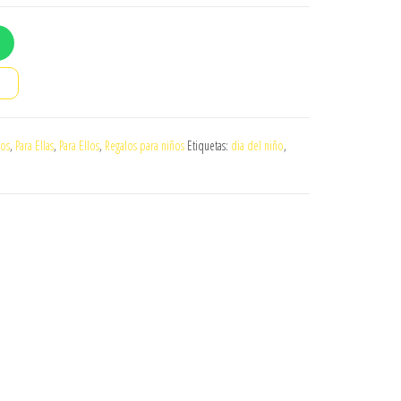
o
tos
,
Para Ellas
,
Para Ellos
,
Regalos para niños
Etiquetas:
dia del niño
,