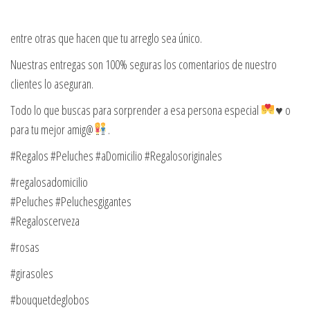
entre otras que hacen que tu arreglo sea único.
Nuestras entregas son 100% seguras los comentarios de nuestro
clientes lo aseguran.
Todo lo que buscas para sorprender a esa persona especial
♥️
o
para tu mejor amig@
.
#Regalos #Peluches #aDomicilio #Regalosoriginales
#regalosadomicilio
#Peluches #Peluchesgigantes
#Regaloscerveza
#rosas
#girasoles
#bouquetdeglobos