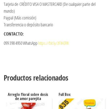
Tarjeta de CRÉDITO VISA O MASTERCARD (De cualquier parte del
mundo)
Paypal (Más comisión)
Transferencia o depósito bancario
CONTACTO:
099 398 4950 WhatsApp
https://bit.ly/2FXHZRK
Productos relacionados
Arreglo floral sobre dosis
Full Box
de amor parejita