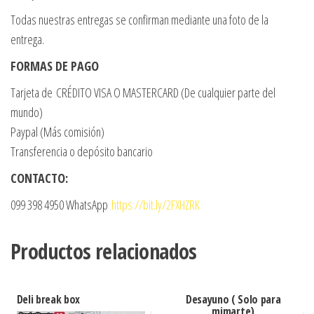
Todas nuestras entregas se confirman mediante una foto de la
entrega.
FORMAS DE PAGO
Tarjeta de CRÉDITO VISA O MASTERCARD (De cualquier parte del
mundo)
Paypal (Más comisión)
Transferencia o depósito bancario
CONTACTO:
099 398 4950 WhatsApp
https://bit.ly/2FXHZRK
Productos relacionados
Deli break box
Desayuno ( Solo para
mimarte)