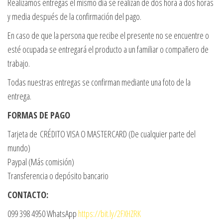
Realizamos entregas el mismo día se realizan de dos hora a dos horas
y media después de la confirmación del pago.
En caso de que la persona que recibe el presente no se encuentre o
esté ocupada se entregará el producto a un familiar o compañero de
trabajo.
Todas nuestras entregas se confirman mediante una foto de la
entrega.
FORMAS DE PAGO
Tarjeta de CRÉDITO VISA O MASTERCARD (De cualquier parte del
mundo)
Paypal (Más comisión)
Transferencia o depósito bancario
CONTACTO:
099 398 4950 WhatsApp
https://bit.ly/2FXHZRK