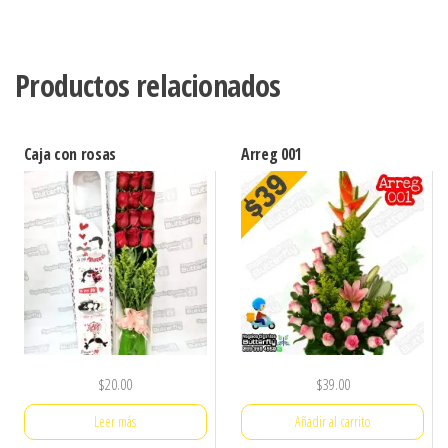
Productos relacionados
Caja con rosas
Arreg 001
$
20.00
$
39.00
Leer más
Añadir al carrito