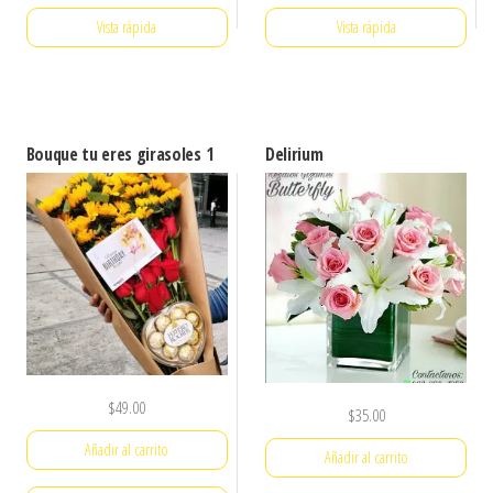
Vista rápida
Vista rápida
Bouque tu eres girasoles 1
Delirium
$
49.00
$
35.00
Añadir al carrito
Añadir al carrito