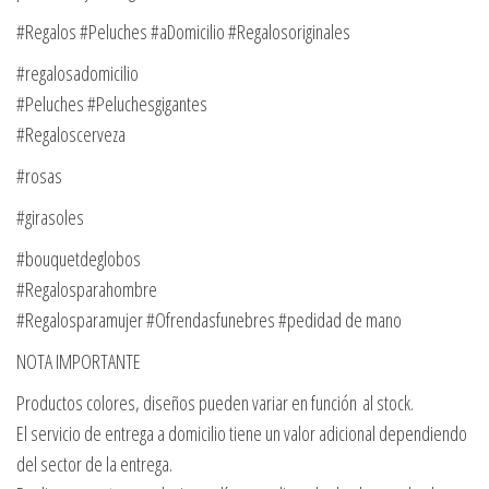
#Regalos #Peluches #aDomicilio #Regalosoriginales
#regalosadomicilio
#Peluches #Peluchesgigantes
#Regaloscerveza
#rosas
#girasoles
#bouquetdeglobos
#Regalosparahombre
#Regalosparamujer #Ofrendasfunebres #pedidad de mano
NOTA IMPORTANTE
Productos colores, diseños pueden variar en función al stock.
El servicio de entrega a domicilio tiene un valor adicional dependiendo
del sector de la entrega.