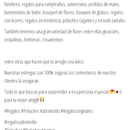
fúnebres, regalos para cumpleaños, aniversario, pedidas de mano,
bienvenidas de bebe, bouquet de flores, bouquet de globos, regalos
con licores, regalos en tendencia, peluches Gigantes y en todo tamaño.
También tenemos una gran variedad de flores entre ellas girasoles,
orquideas, herberas, crisantemos
entre otras que hacen que tu arreglo sea único.
Nuestras entregas son 100% seguras los comentarios de nuestro
clientes lo aseguran.
Todo lo que buscas para sorprender a esa persona especial
♥️
o
para tu mejor amig@
.
#Regalos #Peluches #aDomicilio #Regalosoriginales
#regalosadomicilio
#Peluches #Peluchesgigantes