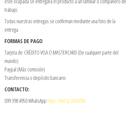
esté ocupada se entregará el producto a un familiar o compañero de
trabajo.
Todas nuestras entregas se confirman mediante una foto de la
entrega.
FORMAS DE PAGO
Tarjeta de CRÉDITO VISA O MASTERCARD (De cualquier parte del
mundo)
Paypal (Más comisión)
Transferencia o depósito bancario
CONTACTO:
099 398 4950 WhatsApp
https://bit.ly/2FXHZRK