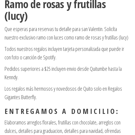
Ramo de rosas y frutillas
(lucy)
Que esperas para reservas tu detalle para san Valentin. Solicíta
nuestro exclusivo ramo con luces como ramo de rosas y frutillas (lucy)
Todos nuestros regalos incluyen tarjeta personalizada que puede ir
con foto o canción de Spotify.
Pedidos superiores a $25 incluyen envio desde Quitumbe hasta la
Kenndy.
Los regalos más hermosos y novedosos de Quito solo en Regalos
Gigantes Butterfly.
E N T R E G A M O S A D O M I C I L I O :
Elaboramos arreglos florales, frutillas con chocolate, arreglos con
dulces, detalles para graduacion, detalles para navidad, ofrendas