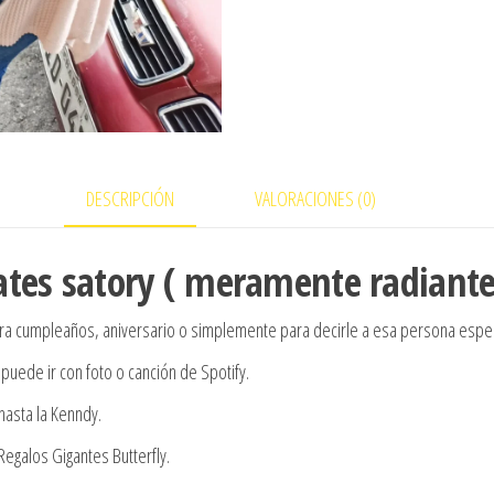
DESCRIPCIÓN
VALORACIONES (0)
tes satory ( meramente radiante
ra cumpleaños, aniversario o simplemente para decirle a esa persona especi
puede ir con foto o canción de Spotify.
asta la Kenndy.
galos Gigantes Butterfly.