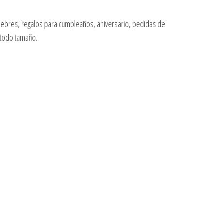
fúnebres, regalos para cumpleaños, aniversario, pedidas de
 todo tamaño.