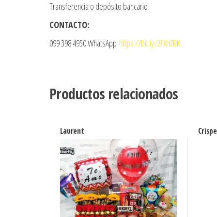
Transferencia o depósito bancario
CONTACTO:
099 398 4950 WhatsApp
https://bit.ly/2FXHZRK
Productos relacionados
Laurent
Crisp