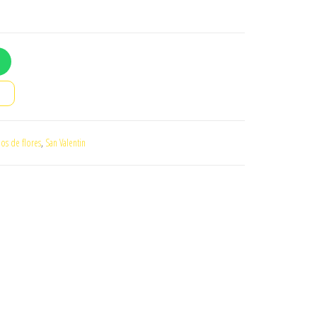
o
os de flores
,
San Valentin