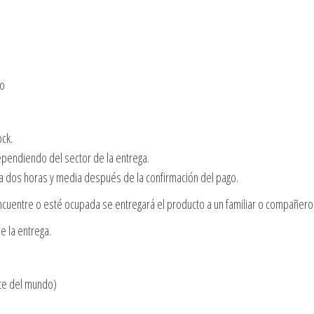
no
ock.
dependiendo del sector de la entrega.
 a dos horas y media después de la confirmación del pago.
cuentre o esté ocupada se entregará el producto a un familiar o compañero 
e la entrega.
te del mundo)