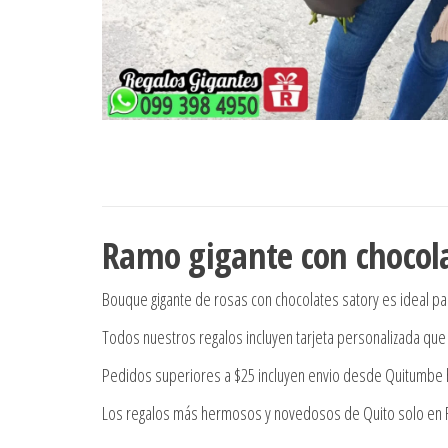
Ramo gigante con chocola
Bouque gigante de rosas con chocolates satory es ideal pa
Todos nuestros regalos incluyen tarjeta personalizada que 
Pedidos superiores a $25 incluyen envio desde Quitumbe h
Los regalos más hermosos y novedosos de Quito solo en Re