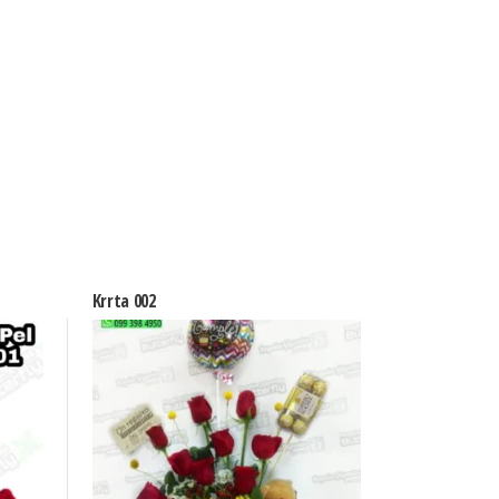
Krrta 002