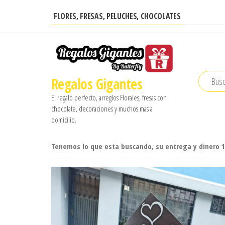
Saltar
FLORES, FRESAS, PELUCHES, CHOCOLATES
al
contenido
Regalos Gigantes
El regalo perfecto, arreglos Florales, fresas con
chocolate, decoraciones y muchos mas a
domicilio.
Tenemos lo que esta buscando, su entrega y dinero 