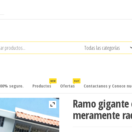
NEW
Hot!
100% seguro.
Productos
Ofertas
Contactanos y Conoce nue
Ramo gigante c
meramente rad