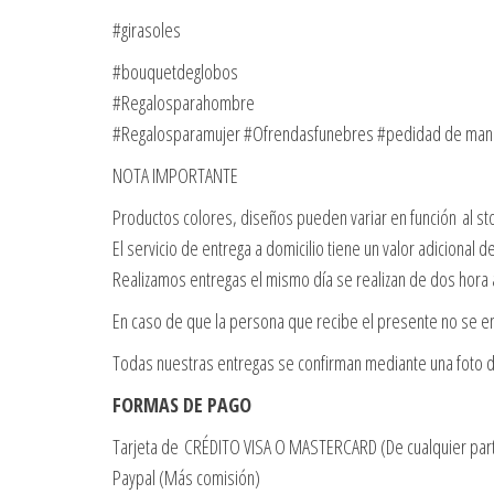
#girasoles
#bouquetdeglobos
#Regalosparahombre
#Regalosparamujer #Ofrendasfunebres #pedidad de ma
NOTA IMPORTANTE
Productos colores, diseños pueden variar en función al st
El servicio de entrega a domicilio tiene un valor adicional 
Realizamos entregas el mismo día se realizan de dos hora
En caso de que la persona que recibe el presente no se en
Todas nuestras entregas se confirman mediante una foto d
FORMAS DE PAGO
Tarjeta de CRÉDITO VISA O MASTERCARD (De cualquier par
Paypal (Más comisión)