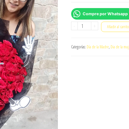
Compre por Whatsapp
Ramo
-
+
Añadir al carrit
gigante
(Cory)
Categorías:
Día de la Madre
,
Dia de la muj
cantidad