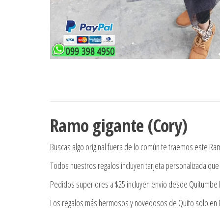
Ramo gigante (Cory)
Buscas algo original fuera de lo común te traemos este Ramo
Todos nuestros regalos incluyen tarjeta personalizada que 
Pedidos superiores a $25 incluyen envio desde Quitumbe h
Los regalos más hermosos y novedosos de Quito solo en Re