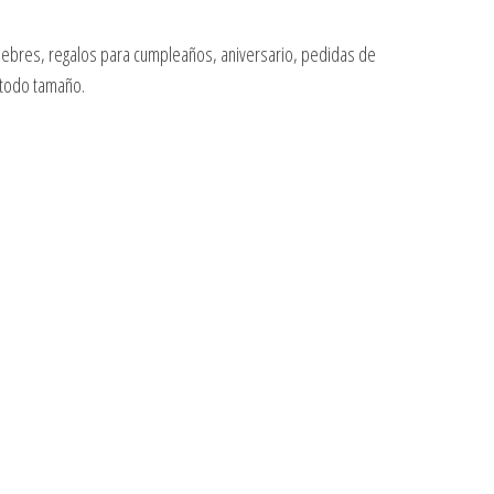
fúnebres, regalos para cumpleaños, aniversario, pedidas de
 todo tamaño.