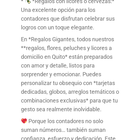
*
*Regalos con licores o cervezas:*
Una excelente opción para los
contadores que disfrutan celebrar sus
logros con un toque elegante.
En *Regalos Gigantes, todos nuestros
**regalos, flores, peluches y licores a
domicilio en Quito* están preparados
con amor y detalle, listos para
sorprender y emocionar. Puedes
personalizar tu obsequio con *tarjetas
dedicadas, globos, arreglos temáticos o
combinaciones exclusivas* para que tu
gesto sea realmente inolvidable.
Porque los contadores no solo
suman números… también suman
confianza, esfuerzo y dedicación. Este