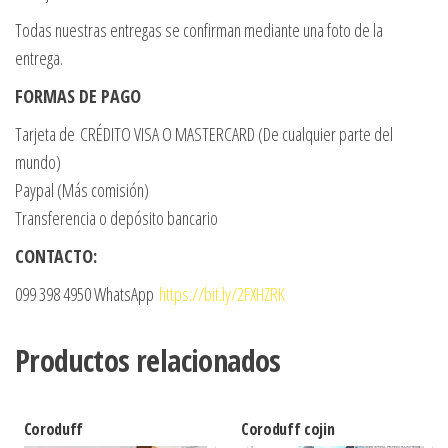
Todas nuestras entregas se confirman mediante una foto de la
entrega.
FORMAS DE PAGO
Tarjeta de CRÉDITO VISA O MASTERCARD (De cualquier parte del
mundo)
Paypal (Más comisión)
Transferencia o depósito bancario
CONTACTO:
099 398 4950 WhatsApp
https://bit.ly/2FXHZRK
Productos relacionados
Coroduff
Coroduff cojin