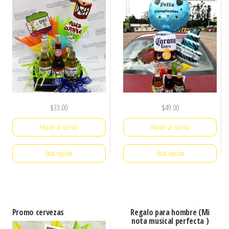
$
33.00
$
49.00
Añadir al carrito
Añadir al carrito
Vista rápida
Vista rápida
Promo cervezas
Regalo para hombre (Mi
nota musical perfecta )