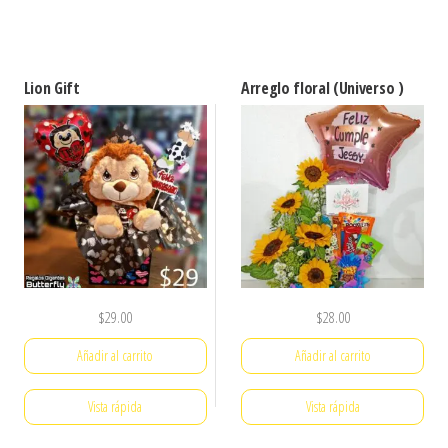
Lion Gift
Arreglo floral (Universo )
$
29.00
$
28.00
Añadir al carrito
Añadir al carrito
Vista rápida
Vista rápida