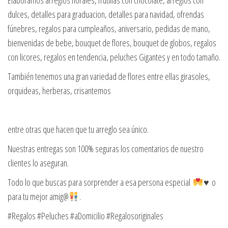
Elaboramos arreglos florales, frutillas con chocolate, arreglos con
dulces, detalles para graduacion, detalles para navidad, ofrendas
fúnebres, regalos para cumpleaños, aniversario, pedidas de mano,
bienvenidas de bebe, bouquet de flores, bouquet de globos, regalos
con licores, regalos en tendencia, peluches Gigantes y en todo tamaño.
También tenemos una gran variedad de flores entre ellas girasoles,
orquideas, herberas, crisantemos
entre otras que hacen que tu arreglo sea único.
Nuestras entregas son 100% seguras los comentarios de nuestro
clientes lo aseguran.
Todo lo que buscas para sorprender a esa persona especial
♥️ o
para tu mejor amig@
.
#Regalos #Peluches #aDomicilio #Regalosoriginales