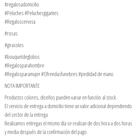
#regalosadomicilio
#Peluches #Peluchesgigantes
#Regaloscerveza
#rosas
#girasoles
#bouquetdeglobos
#Regalosparahombre
#Regalosparamujer #Ofrendasfunebres #pedidad de mano
NOTA IMPORTANTE
Productos colores, diseños pueden variar en función al stock.
El servicio de entrega a domicilio tiene un valor adicional dependiendo
del sector de la entrega.
Realizamos entregas el mismo día se realizan de dos hora a dos horas
y media después de la confirmación del pago.