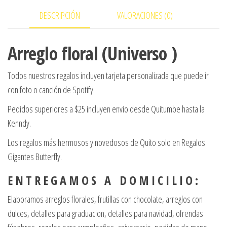
DESCRIPCIÓN
VALORACIONES (0)
Arreglo floral (Universo )
Todos nuestros regalos incluyen tarjeta personalizada que puede ir
con foto o canción de Spotify.
Pedidos superiores a $25 incluyen envio desde Quitumbe hasta la
Kenndy.
Los regalos más hermosos y novedosos de Quito solo en Regalos
Gigantes Butterfly.
E N T R E G A M O S A D O M I C I L I O :
Elaboramos arreglos florales, frutillas con chocolate, arreglos con
dulces, detalles para graduacion, detalles para navidad, ofrendas