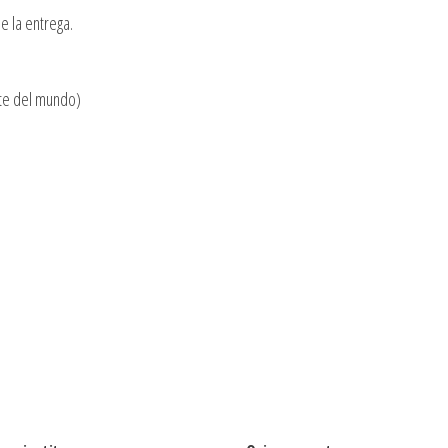
e la entrega.
te del mundo)