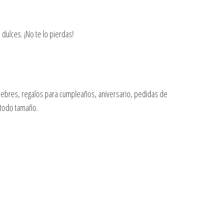
dulces. ¡No te lo pierdas!
fúnebres, regalos para cumpleaños, aniversario, pedidas de
 todo tamaño.