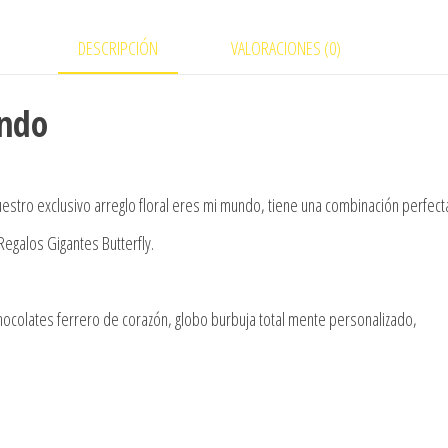
DESCRIPCIÓN
VALORACIONES (0)
undo
uestro exclusivo arreglo floral eres mi mundo, tiene una combinación perfect
galos Gigantes Butterfly.
hocolates ferrero de corazón, globo burbuja total mente personalizado,