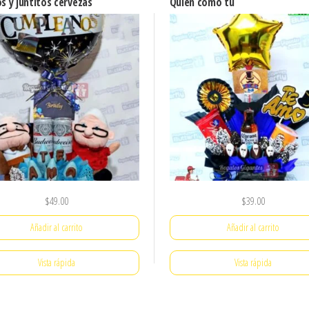
os y juntitos cervezas
Quien como tu
$
49.00
$
39.00
Añadir al carrito
Añadir al carrito
Vista rápida
Vista rápida