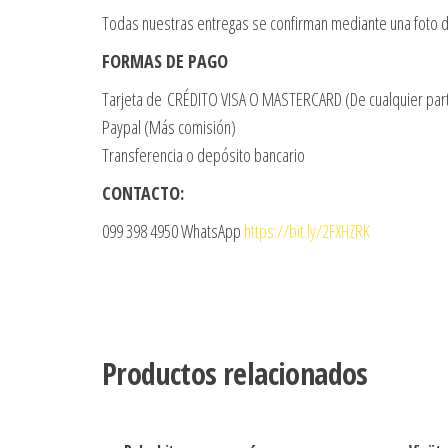
Todas nuestras entregas se confirman mediante una foto d
FORMAS DE PAGO
Tarjeta de CRÉDITO VISA O MASTERCARD (De cualquier par
Paypal (Más comisión)
Transferencia o depósito bancario
CONTACTO:
099 398 4950 WhatsApp
https://bit.ly/2FXHZRK
Productos relacionados