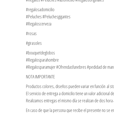
#regalosadomicilio
#Peluches #Peluchesgigantes
#Regaloscerveza
#rosas
#girasoles
#bouquetdeglobos
#Regalosparahombre
#Regalosparamujer #Ofrendasfunebres #pedidad de ma
NOTA IMPORTANTE
Productos colores, diseños pueden variar en función al st
El servicio de entrega a domicilio tiene un valor adicional 
Realizamos entregas el mismo día se realizan de dos hora
En caso de que la persona que recibe el presente no se en