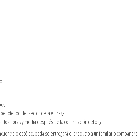
no
ock.
dependiendo del sector de la entrega.
 a dos horas y media después de la confirmación del pago.
cuentre o esté ocupada se entregará el producto a un familiar o compañero 