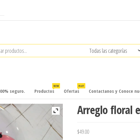
NEW
Hot!
100% seguro.
Productos
Ofertas
Contactanos y Conoce nue
Arreglo floral
$
49.00