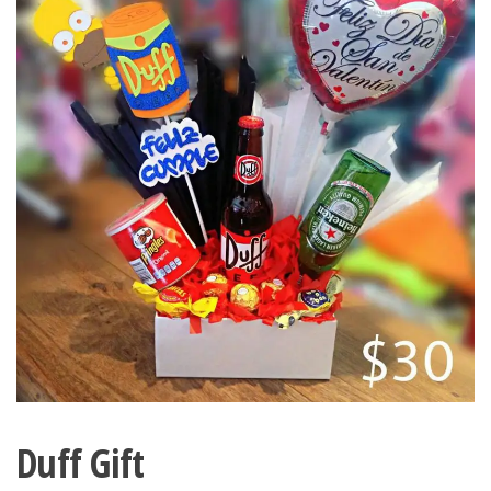
Duff Gift