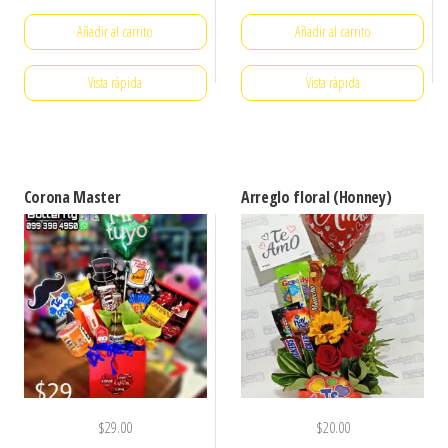
Añadir al carrito
Añadir al carrito
Vista rápida
Vista rápida
Corona Master
Arreglo floral (Honney)
$
29.00
$
20.00