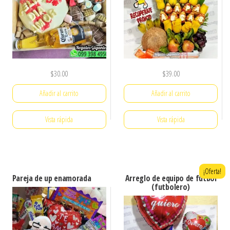
$
30.00
$
39.00
Añadir al carrito
Añadir al carrito
Vista rápida
Vista rápida
¡Oferta!
Pareja de up enamorada
Arreglo de equipo de futbol
(futbolero)