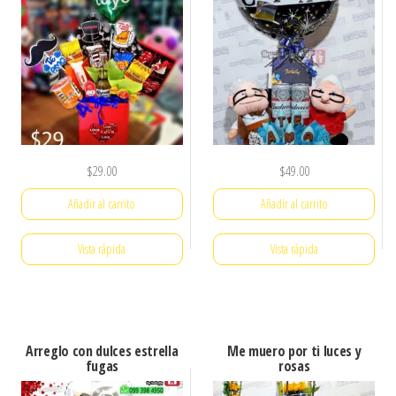
$
29.00
$
49.00
Añadir al carrito
Añadir al carrito
Vista rápida
Vista rápida
Arreglo con dulces estrella
Me muero por ti luces y
fugas
rosas