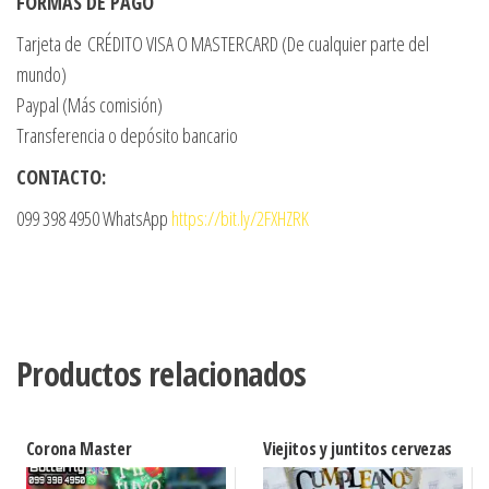
FORMAS DE PAGO
Tarjeta de CRÉDITO VISA O MASTERCARD (De cualquier parte del
mundo)
Paypal (Más comisión)
Transferencia o depósito bancario
CONTACTO:
099 398 4950 WhatsApp
https://bit.ly/2FXHZRK
Productos relacionados
Corona Master
Viejitos y juntitos cervezas