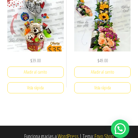
$
39.00
$
49.00
Añadir al carrito
Añadir al carrito
Vista rápida
Vista rápida
Funciona gracias a
WordPress
|
Tema:
Envo Shop