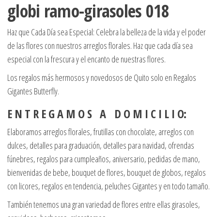
globi ramo-girasoles 018
Haz que Cada Día sea Especial: Celebra la belleza de la vida y el poder
de las flores con nuestros arreglos florales. Haz que cada día sea
especial con la frescura y el encanto de nuestras flores.
Los regalos más hermosos y novedosos de Quito solo en Regalos
Gigantes Butterfly.
E N T R E G A M O S A D O M I C I L I O:
Elaboramos arreglos florales, frutillas con chocolate, arreglos con
dulces, detalles para graduación, detalles para navidad, ofrendas
fúnebres, regalos para cumpleaños, aniversario, pedidas de mano,
bienvenidas de bebe, bouquet de flores, bouquet de globos, regalos
con licores, regalos en tendencia, peluches Gigantes y en todo tamaño.
También tenemos una gran variedad de flores entre ellas girasoles,