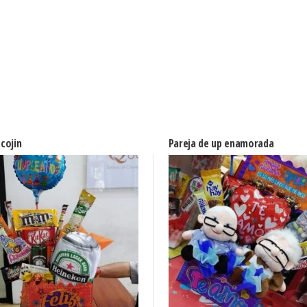
cojin
Pareja de up enamorada