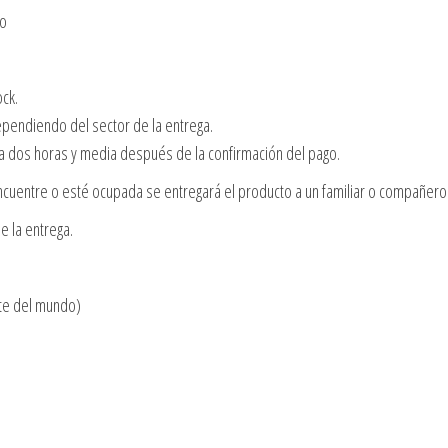
no
ock.
dependiendo del sector de la entrega.
 a dos horas y media después de la confirmación del pago.
cuentre o esté ocupada se entregará el producto a un familiar o compañero 
e la entrega.
te del mundo)