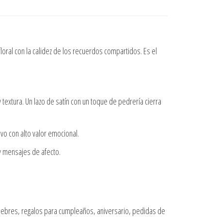
oral con la calidez de los recuerdos compartidos. Es el
textura. Un lazo de satín con un toque de pedrería cierra
vo con alto valor emocional.
y mensajes de afecto.
fúnebres, regalos para cumpleaños, aniversario, pedidas de