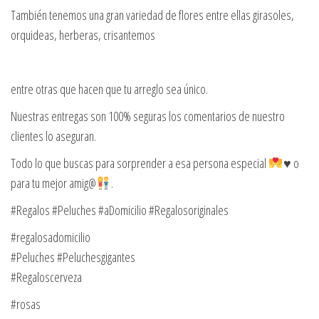
También tenemos una gran variedad de flores entre ellas girasoles,
orquideas, herberas, crisantemos
entre otras que hacen que tu arreglo sea único.
Nuestras entregas son 100% seguras los comentarios de nuestro
clientes lo aseguran.
Todo lo que buscas para sorprender a esa persona especial
♥️
o
para tu mejor amig@
.
#Regalos #Peluches #aDomicilio #Regalosoriginales
#regalosadomicilio
#Peluches #Peluchesgigantes
#Regaloscerveza
#rosas