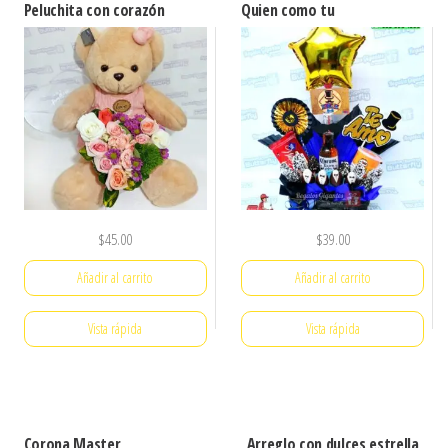
Peluchita con corazón
Quien como tu
$
45.00
$
39.00
Añadir al carrito
Añadir al carrito
Vista rápida
Vista rápida
Corona Master
Arreglo con dulces estrella