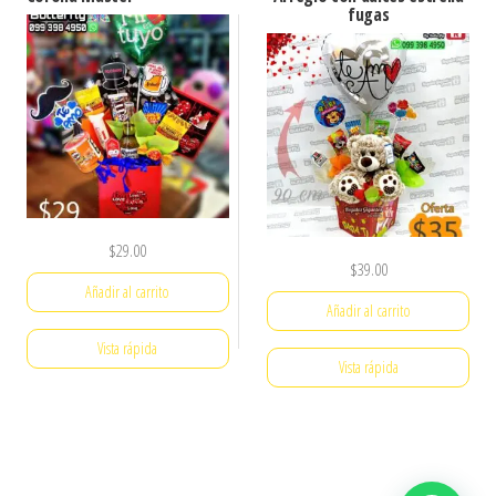
fugas
$
29.00
$
39.00
Añadir al carrito
Añadir al carrito
Vista rápida
Vista rápida