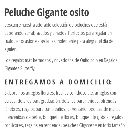
Peluche Gigante osito
Descubre nuestra adorable colección de peluches que están
esperando ser abrazados y amados. Perfectos para regalar en
cualquier ocasión especial o simplemente para alegrar el día de
alguien.
Los regalos más hermosos y novedosos de Quito solo en Regalos
Gigantes Butterfly.
E N T R E G A M O S A D O M I C I L I O:
Elaboramos arreglos florales, frutillas con chocolate, arreglos con
dulces, detalles para graduación, detalles para navidad, ofrendas
fúnebres, regalos para cumpleaños, aniversario, pedidas de mano,
bienvenidas de bebe, bouquet de flores, bouquet de globos, regalos
con licores, regalos en tendencia, peluches Gigantes y en todo tamaño.