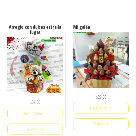
Arreglo con dulces estrella
Mi galán
fugas
$
29.00
$
39.00
Añadir al carrito
Añadir al carrito
Vista rápida
Vista rápida