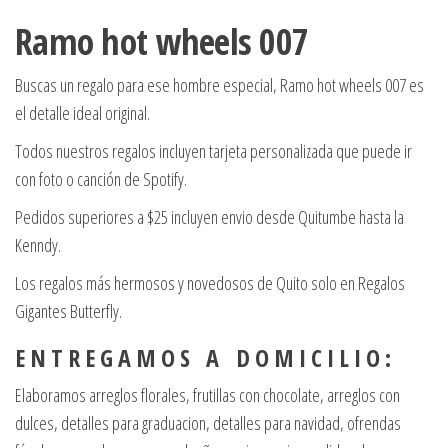
Ramo hot wheels 007
Buscas un regalo para ese hombre especial, Ramo hot wheels 007 es
el detalle ideal original.
Todos nuestros regalos incluyen tarjeta personalizada que puede ir
con foto o canción de Spotify.
Pedidos superiores a $25 incluyen envio desde Quitumbe hasta la
Kenndy.
Los regalos más hermosos y novedosos de Quito solo en Regalos
Gigantes Butterfly.
E N T R E G A M O S A D O M I C I L I O :
Elaboramos arreglos florales, frutillas con chocolate, arreglos con
dulces, detalles para graduacion, detalles para navidad, ofrendas