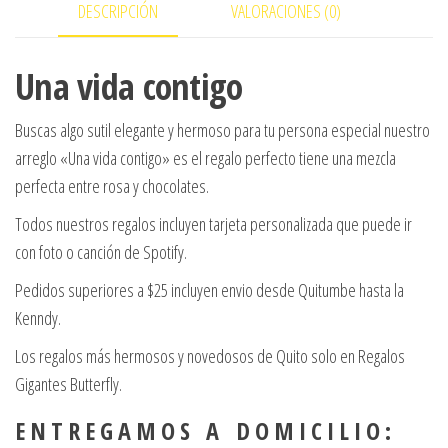
DESCRIPCIÓN
VALORACIONES (0)
Una vida contigo
Buscas algo sutil elegante y hermoso para tu persona especial nuestro
arreglo «Una vida contigo» es el regalo perfecto tiene una mezcla
perfecta entre rosa y chocolates.
Todos nuestros regalos incluyen tarjeta personalizada que puede ir
con foto o canción de Spotify.
Pedidos superiores a $25 incluyen envio desde Quitumbe hasta la
Kenndy.
Los regalos más hermosos y novedosos de Quito solo en Regalos
Gigantes Butterfly.
E N T R E G A M O S A D O M I C I L I O :