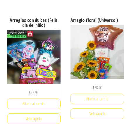
Arreglos con dulces (Feliz
Arreglo floral (Universo )
dia del niño)
$
28.00
$
26.99
Añadir al carrito
Añadir al carrito
Vista rápida
Vista rápida