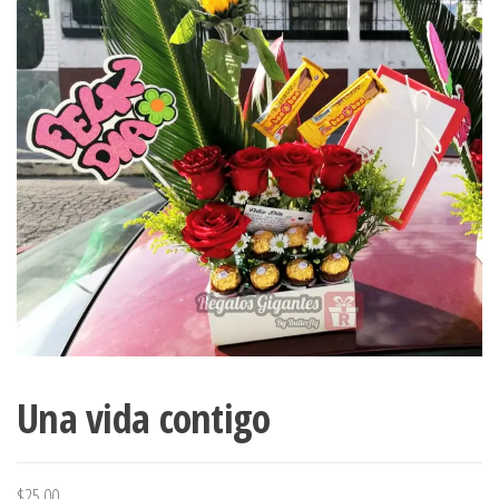
Una vida contigo
$
25.00