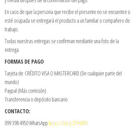
y media después de la confirmación del pago.
En caso de que la persona que recibe el presente no se encuentre o
esté ocupada se entregará el producto a un familiar o compañero de
trabajo.
Todas nuestras entregas se confirman mediante una foto de la
entrega.
FORMAS DE PAGO
Tarjeta de CRÉDITO VISA O MASTERCARD (De cualquier parte del
mundo)
Paypal (Más comisión)
Transferencia o depósito bancario
CONTACTO:
099 398 4950 WhatsApp
https://bit.ly/2FXHZRK