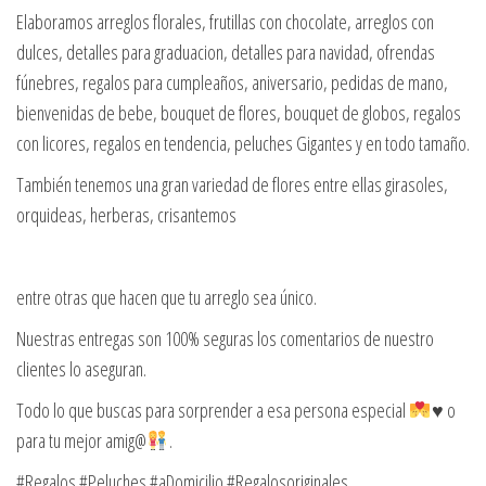
Elaboramos arreglos florales, frutillas con chocolate, arreglos con
dulces, detalles para graduacion, detalles para navidad, ofrendas
fúnebres, regalos para cumpleaños, aniversario, pedidas de mano,
bienvenidas de bebe, bouquet de flores, bouquet de globos, regalos
con licores, regalos en tendencia, peluches Gigantes y en todo tamaño.
También tenemos una gran variedad de flores entre ellas girasoles,
orquideas, herberas, crisantemos
entre otras que hacen que tu arreglo sea único.
Nuestras entregas son 100% seguras los comentarios de nuestro
clientes lo aseguran.
Todo lo que buscas para sorprender a esa persona especial
♥️
o
para tu mejor amig@
.
#Regalos #Peluches #aDomicilio #Regalosoriginales