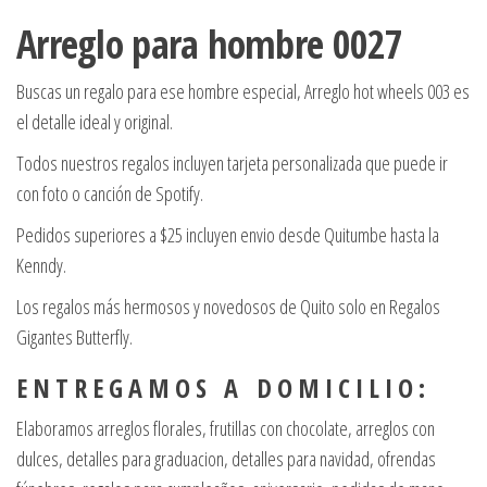
Arreglo para hombre 0027
Buscas un regalo para ese hombre especial, Arreglo hot wheels 003 es
el detalle ideal y original.
Todos nuestros regalos incluyen tarjeta personalizada que puede ir
con foto o canción de Spotify.
Pedidos superiores a $25 incluyen envio desde Quitumbe hasta la
Kenndy.
Los regalos más hermosos y novedosos de Quito solo en Regalos
Gigantes Butterfly.
E N T R E G A M O S A D O M I C I L I O :
Elaboramos arreglos florales, frutillas con chocolate, arreglos con
dulces, detalles para graduacion, detalles para navidad, ofrendas