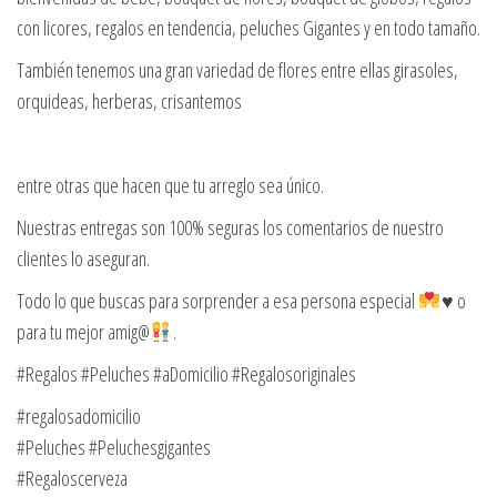
con licores, regalos en tendencia, peluches Gigantes y en todo tamaño.
También tenemos una gran variedad de flores entre ellas girasoles,
orquideas, herberas, crisantemos
entre otras que hacen que tu arreglo sea único.
Nuestras entregas son 100% seguras los comentarios de nuestro
clientes lo aseguran.
Todo lo que buscas para sorprender a esa persona especial
♥️
o
para tu mejor amig@
.
#Regalos #Peluches #aDomicilio #Regalosoriginales
#regalosadomicilio
#Peluches #Peluchesgigantes
#Regaloscerveza