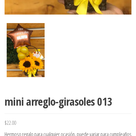
mini arreglo-girasoles 013
$
22.00
Hermoso regalo para cualquier ocasión, puede variar para cumpleaños