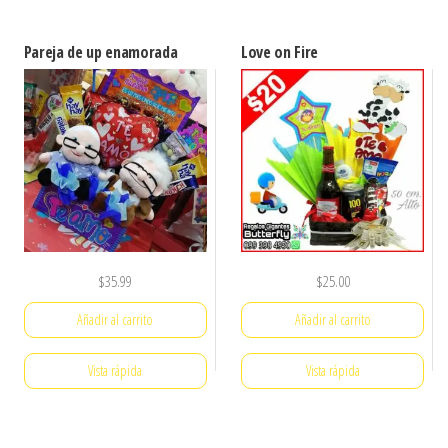
Pareja de up enamorada
Love on Fire
$
35.99
$
25.00
Añadir al carrito
Añadir al carrito
Vista rápida
Vista rápida