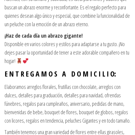
buscan un abrazo enorme y reconfortante. Es el regalo perfecto para
quienes desean algo único y especial, que combine la funcionalidad de
un peluche con la emoción de un abrazo eterno.
¡Haz de cada día un abrazo gigante!
Disponible en varios colores y estilos para adaptarse a tu gusto. ¡No
dejes pasar la oportunidad de tener a este adorable compañero en tu
hogar!
E N T R E G A M O S A D O M I C I L I O:
Elaboramos arreglos florales, frutillas con chocolate, arreglos con
dulces, detalles para graduación, detalles para navidad, ofrendas
fúnebres, regalos para cumpleaños, aniversario, pedidas de mano,
bienvenidas de bebe, bouquet de flores, bouquet de globos, regalos
con licores, regalos en tendencia, peluches Gigantes y en todo tamaño.
También tenemos una gran variedad de flores entre ellas girasoles,