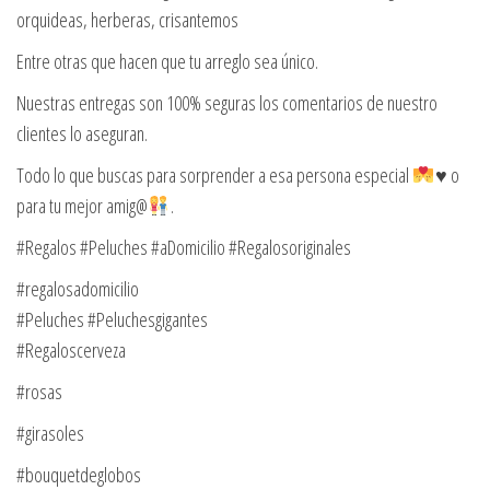
orquideas, herberas, crisantemos
Entre otras que hacen que tu arreglo sea único.
Nuestras entregas son 100% seguras los comentarios de nuestro
clientes lo aseguran.
Todo lo que buscas para sorprender a esa persona especial
♥️
o
para tu mejor amig@
.
#Regalos #Peluches #aDomicilio #Regalosoriginales
#regalosadomicilio
#Peluches #Peluchesgigantes
#Regaloscerveza
#rosas
#girasoles
#bouquetdeglobos