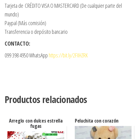
Tarjeta de CRÉDITO VISA O MASTERCARD (De cualquier parte del
mundo)
Paypal (Más comisión)
Transferencia o depósito bancario
CONTACTO:
099 398 4950 WhatsApp
https://bit.ly/2FXHZRK
Productos relacionados
Arreglo con dulces estrella
Peluchita con corazón
fugas