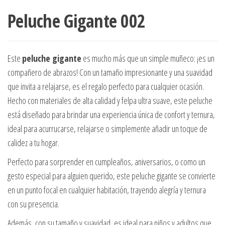
Peluche Gigante 002
Este
peluche gigante
es mucho más que un simple muñeco: ¡es un
compañero de abrazos! Con un tamaño impresionante y una suavidad
que invita a relajarse, es el regalo perfecto para cualquier ocasión.
Hecho con materiales de alta calidad y felpa ultra suave, este peluche
está diseñado para brindar una experiencia única de confort y ternura,
ideal para acurrucarse, relajarse o simplemente añadir un toque de
calidez a tu hogar.
Perfecto para sorprender en cumpleaños, aniversarios, o como un
gesto especial para alguien querido, este peluche gigante se convierte
en un punto focal en cualquier habitación, trayendo alegría y ternura
con su presencia.
Además, con su tamaño y suavidad, es ideal para niños y adultos que