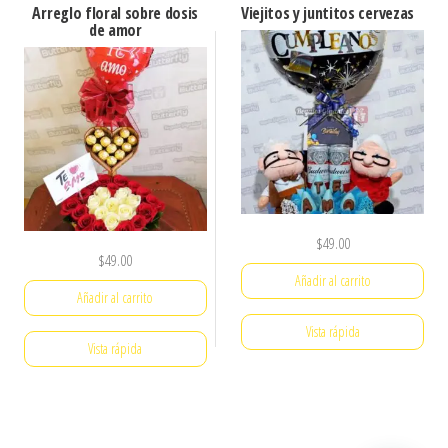
Arreglo floral sobre dosis
Viejitos y juntitos cervezas
de amor
$
49.00
$
49.00
Añadir al carrito
Añadir al carrito
Vista rápida
Vista rápida