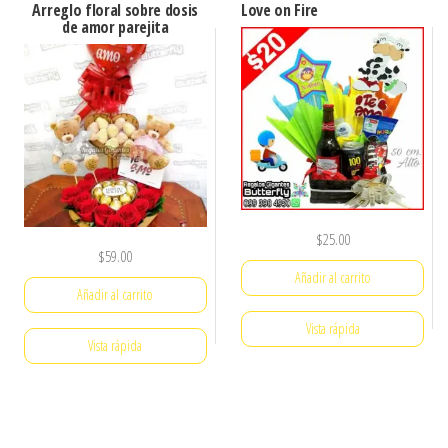
Arreglo floral sobre dosis
Love on Fire
de amor parejita
$
25.00
$
59.00
Añadir al carrito
Añadir al carrito
Vista rápida
Vista rápida