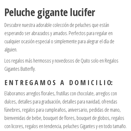
Peluche gigante lucifer
Descubre nuestra adorable colección de peluches que están
esperando ser abrazados y amados. Perfectos para regalar en
cualquier ocasión especial o simplemente para alegrar el día de
alguien.
Los regalos más hermosos y novedosos de Quito solo en Regalos
Gigantes Butterfly.
E N T R E G A M O S A D O M I C I L I O:
Elaboramos arreglos florales, frutillas con chocolate, arreglos con
dulces, detalles para graduación, detalles para navidad, ofrendas
fúnebres, regalos para cumpleaños, aniversario, pedidas de mano,
bienvenidas de bebe, bouquet de flores, bouquet de globos, regalos
con licores, regalos en tendencia, peluches Gigantes y en todo tamaño.