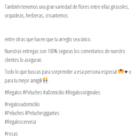
También tenemos una gran variedad de flores entre ellas girasoles,
orquideas, herberas, crisantemos
entre otras que hacen que tu arreglo sea único.
Nuestras entregas son 100% seguras los comentarios de nuestro
clientes lo aseguran.
Todo lo que buscas para sorprender a esa persona especial
♥️
o
para tu mejor amig@
.
#Regalos #Peluches #aDomicilio #Regalosoriginales
#regalosadomicilio
#Peluches #Peluchesgigantes
#Regaloscerveza
#rosas