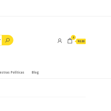
0
$0.00
stras Políticas
Blog