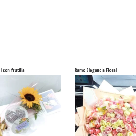
l con frutilla
Ramo Elegancia Floral