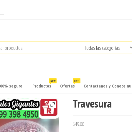
NEW
Hot!
100% seguro.
Productos
Ofertas
Contactanos y Conoce nue
Travesura
$
49.00