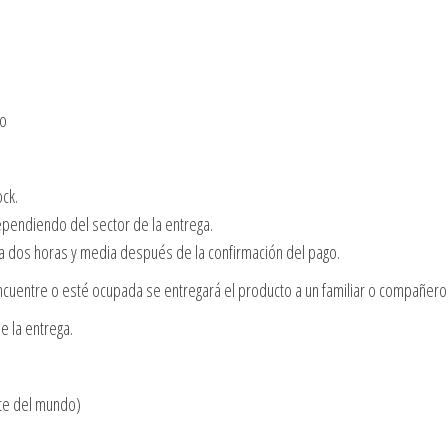
no
ock.
dependiendo del sector de la entrega.
 a dos horas y media después de la confirmación del pago.
cuentre o esté ocupada se entregará el producto a un familiar o compañero 
e la entrega.
te del mundo)