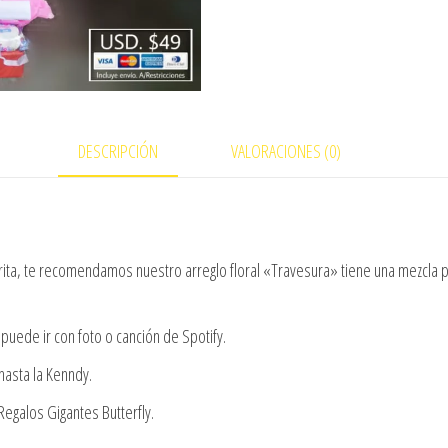
DESCRIPCIÓN
VALORACIONES (0)
rita, te recomendamos nuestro arreglo floral «Travesura» tiene una mezcla p
puede ir con foto o canción de Spotify.
asta la Kenndy.
galos Gigantes Butterfly.