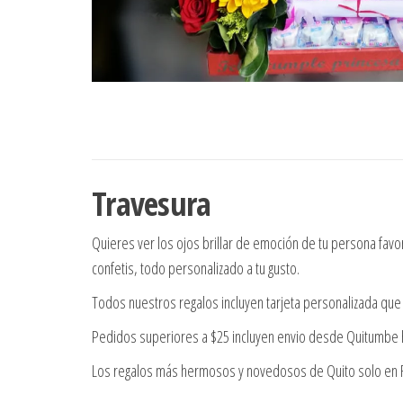
Travesura
Quieres ver los ojos brillar de emoción de tu persona favo
confetis, todo personalizado a tu gusto.
Todos nuestros regalos incluyen tarjeta personalizada que 
Pedidos superiores a $25 incluyen envio desde Quitumbe h
Los regalos más hermosos y novedosos de Quito solo en Re