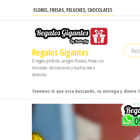
Saltar
FLORES, FRESAS, PELUCHES, CHOCOLATES
al
contenido
Regalos Gigantes
El regalo perfecto, arreglos Florales, fresas con
chocolate, decoraciones y muchos mas a
domicilio.
Tenemos lo que esta buscando, su entrega y dinero 