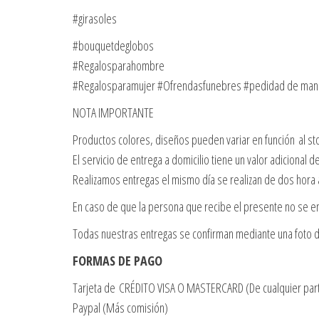
#girasoles
#bouquetdeglobos
#Regalosparahombre
#Regalosparamujer #Ofrendasfunebres #pedidad de ma
NOTA IMPORTANTE
Productos colores, diseños pueden variar en función al st
El servicio de entrega a domicilio tiene un valor adicional 
Realizamos entregas el mismo día se realizan de dos hora
En caso de que la persona que recibe el presente no se en
Todas nuestras entregas se confirman mediante una foto d
FORMAS DE PAGO
Tarjeta de CRÉDITO VISA O MASTERCARD (De cualquier par
Paypal (Más comisión)