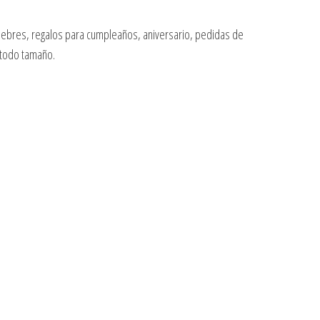
fúnebres, regalos para cumpleaños, aniversario, pedidas de
 todo tamaño.