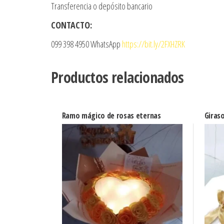
Transferencia o depósito bancario
CONTACTO:
099 398 4950 WhatsApp
https://bit.ly/2FXHZRK
Productos relacionados
Ramo mágico de rosas eternas
Giraso