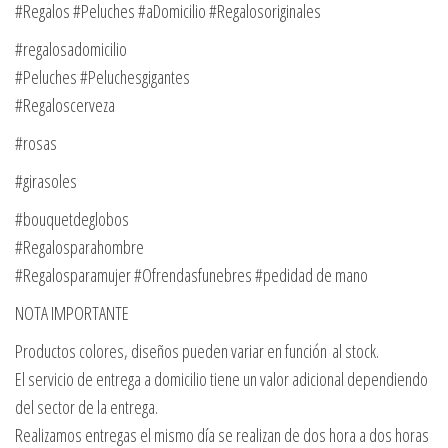
#Regalos #Peluches #aDomicilio #Regalosoriginales
#regalosadomicilio
#Peluches #Peluchesgigantes
#Regaloscerveza
#rosas
#girasoles
#bouquetdeglobos
#Regalosparahombre
#Regalosparamujer #Ofrendasfunebres #pedidad de mano
NOTA IMPORTANTE
Productos colores, diseños pueden variar en función al stock.
El servicio de entrega a domicilio tiene un valor adicional dependiendo
del sector de la entrega.
Realizamos entregas el mismo día se realizan de dos hora a dos horas