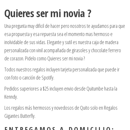
Quieres ser mi novia ?
Una pregunta muy dificil de hacer pero nosotros te ayudamos para que
esa propuesta y esa repuesta sea el momento mas hermoso e
inolvidable de sus vidas. Elegante y sutil es nuestra caja de madera
personalizada con vinil acompañada de girasoles y chocolate ferrero
de corazon. Pidelo como Quieres ser mi novia ?
Todos nuestros regalos incluyen tarjeta personalizada que puede ir
con foto o canción de Spotify.
Pedidos superiores a $25 incluyen envio desde Quitumbe hasta la
Kenndy.
Los regalos más hermosos y novedosos de Quito solo en Regalos
Gigantes Butterfly.
E N T R E G A M O S A D O M I C I L I O :