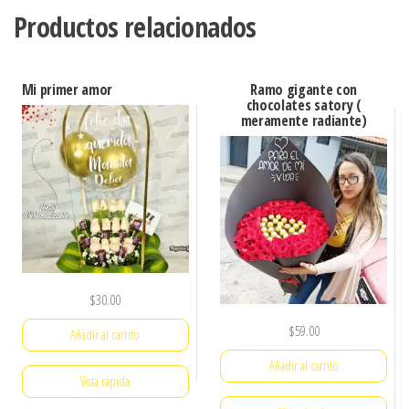
Productos relacionados
Mi primer amor
Ramo gigante con
chocolates satory (
meramente radiante)
$
30.00
$
59.00
Añadir al carrito
Añadir al carrito
Vista rápida